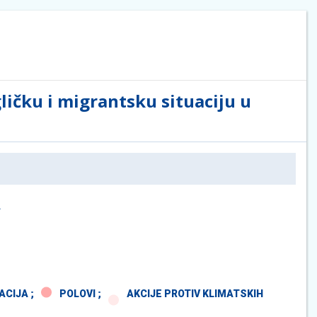
ičku i migrantsku situaciju u
A
ACIJA ;
POLOVI ;
AKCIJE PROTIV KLIMATSKIH