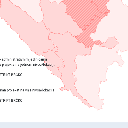
 administrativnim jedinicama
e projekta na jednom nivou/lokaciji:
DISTRIKT BRČKO
iran projekat na više nivoa/lokacija:
DISTRIKT BRČKO