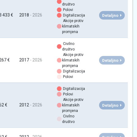
društvo
Polovi
3 433 €
2018
- 2026
Detaljno
Digitalizacija
Akcije protiv
klimatskih
promjena
Civilno
društvo
Akcije protiv
267 €
2017
- 2026
Detaljno
klimatskih
promjena
Digitalizacija
Polovi
Digitalizacija
Polovi
Akcije protiv
62 €
2012
- 2026
Detaljno
klimatskih
promjena
Civilno
društvo