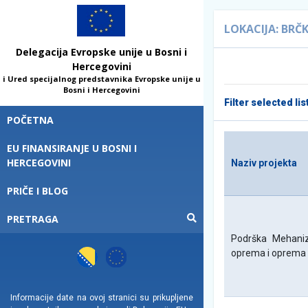
LOKACIJA: BRČK
Delegacija Evropske unije u Bosni i
Hercegovini
i Ured specijalnog predstavnika Evropske unije u
Bosni i Hercegovini
Filter selected lis
POČETNA
EU FINANSIRANJE U BOSNI I
HERCEGOVINI
Naziv projekta
PRIČE I BLOG
PRETRAGA
Podrška Mehanizm
oprema i oprema
Informacije date na ovoj stranici su prikupljene