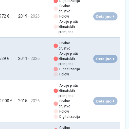
Digitalizacija
Civilno
društvo
972 €
2019
- 2026
Detaljno
Polovi
Akcije protiv
klimatskih
promjena
Civilno
društvo
Akcije protiv
629 €
2011
- 2026
Detaljno
klimatskih
promjena
Digitalizacija
Polovi
Akcije protiv
klimatskih
promjena
0 000 €
2015
- 2026
Detaljno
Civilno
društvo
Polovi
Digitalizacija
Civilno