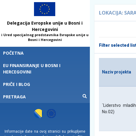
LOKACIJA: SAR
Delegacija Evropske unije u Bosni i
Hercegovini
i Ured specijalnog predstavnika Evropske unije u
Bosni i Hercegovini
Filter selected lis
POČETNA
EU FINANSIRANJE U BOSNI I
HERCEGOVINI
Naziv projekta
PRIČE I BLOG
PRETRAGA
`Liderstvo mladih
No.02)
Informacije date na ovoj stranici su prikupljene