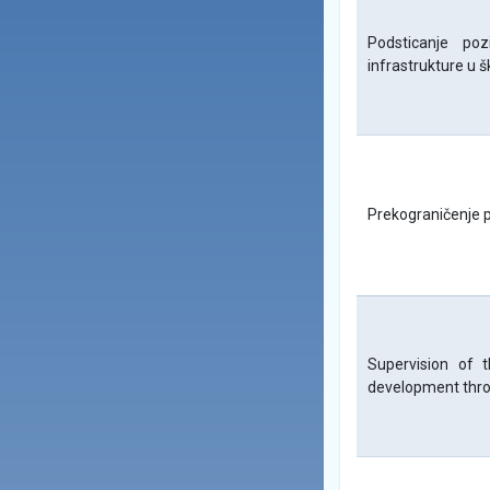
Podsticanje po
infrastrukture u 
Prekograničenje p
Supervision of 
development throu