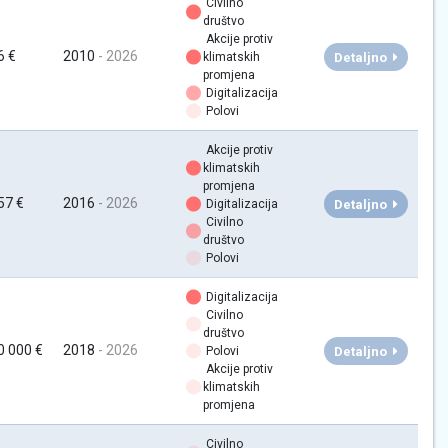
Civilno
društvo
Akcije protiv
6 €
2010
- 2026
Detaljno
klimatskih
promjena
Digitalizacija
Polovi
Akcije protiv
klimatskih
promjena
57 €
2016
- 2026
Detaljno
Digitalizacija
Civilno
društvo
Polovi
Digitalizacija
Civilno
društvo
0 000 €
2018
- 2026
Detaljno
Polovi
Akcije protiv
klimatskih
promjena
Civilno