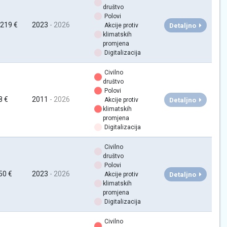
društvo
Polovi
 219 €
2023
- 2026
Detaljno
Akcije protiv
klimatskih
promjena
Digitalizacija
Civilno
društvo
Polovi
8 €
2011
- 2026
Detaljno
Akcije protiv
klimatskih
promjena
Digitalizacija
Civilno
društvo
Polovi
50 €
2023
- 2026
Detaljno
Akcije protiv
klimatskih
promjena
Digitalizacija
Civilno